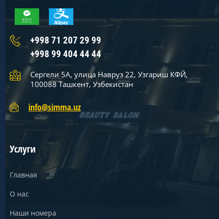
+998 71 207 29 99
+998 99 404 44 44
Сергели 5А, улица Навруз 22, Узгариш КФЙ,
100088 Ташкент, Узбекистан
info@simma.uz
Услуги
Главная
О нас
Наши номера